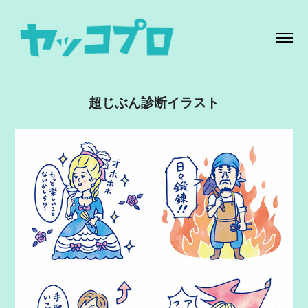
超じぶん診断イラスト