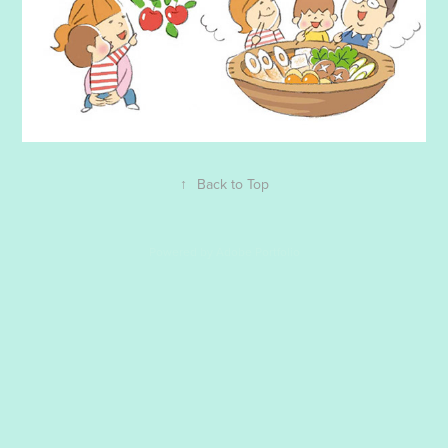
↑
Back to Top
Powered by
Adobe Portfolio