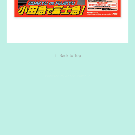
↑
Back to Top
Powered by
Adobe Portfolio