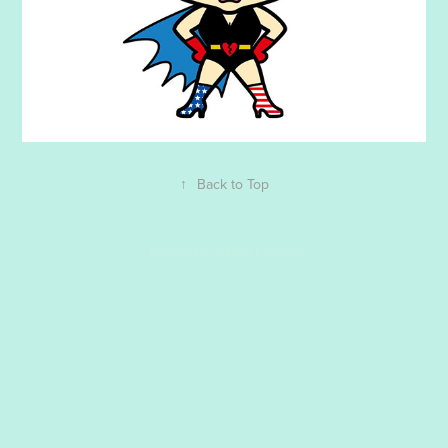
↑
Back to Top
Powered by
Adobe Portfolio