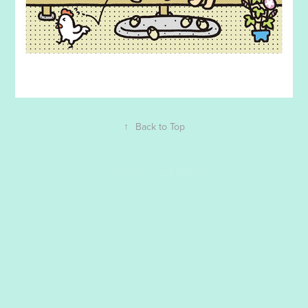
↑
Back to Top
Powered by
Adobe Portfolio