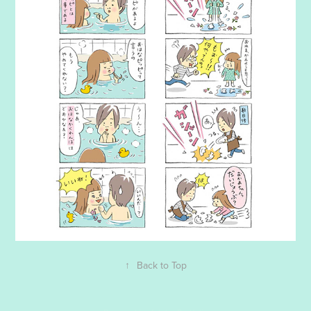
↑
Back to Top