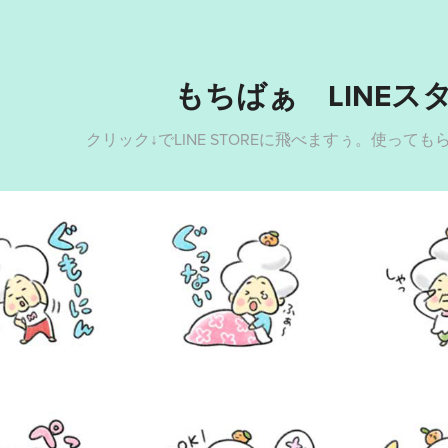
もちばぁ　LINEス
クリック↓でLINE STOREに飛べますぅ。使って