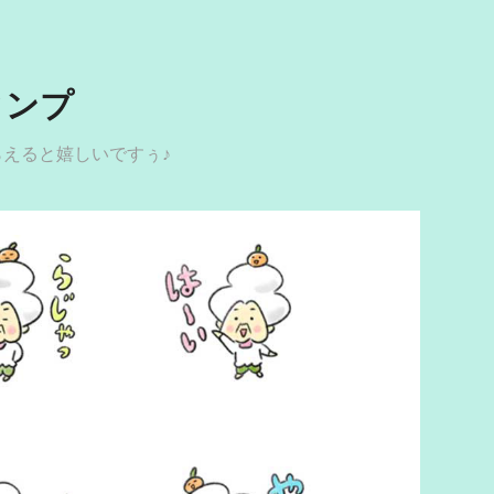
タンプ
もらえると嬉しいですぅ♪