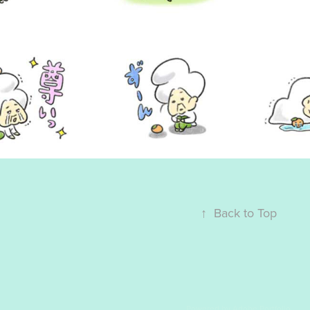
↑
Back to Top
Powered by
Adobe Portfolio